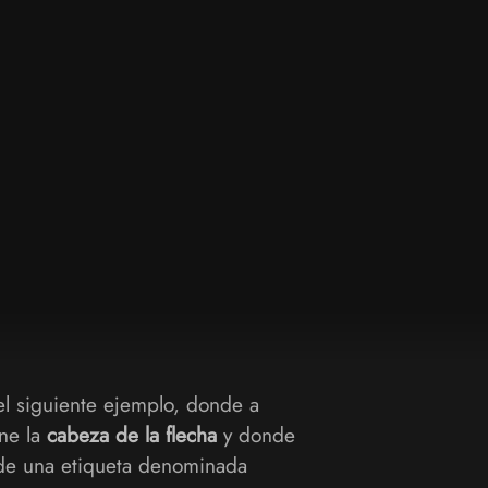
el siguiente ejemplo, donde a
ine la
cabeza de la flecha
y donde
 de una etiqueta denominada