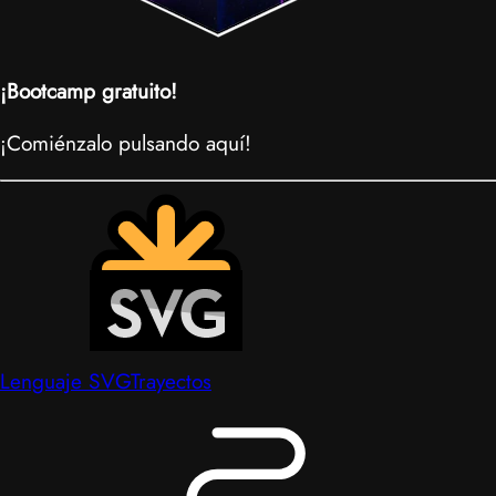
¡Bootcamp gratuito!
¡Comiénzalo pulsando aquí!
Lenguaje SVG
Trayectos