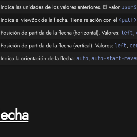
Indica las unidades de los valores anteriores. El valor
userS
Indica el viewBox de la flecha. Tiene relación con el
<path>
Posición de partida de la flecha (horizontal). Valores:
,
left
Posición de partida de la flecha (vertical). Valores:
,
left
ce
Indica la orientación de la flecha:
,
auto
auto-start-reve
lecha