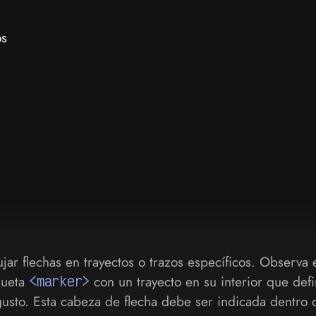
os
jar flechas en trayectos o trazos específicos. Observa 
queta
<marker>
con un trayecto en su interior que def
gusto. Esta cabeza de flecha debe ser indicada dentro