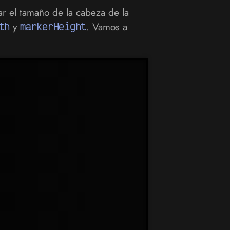
r el tamaño de la cabeza de la
th
y
markerHeight
. Vamos a