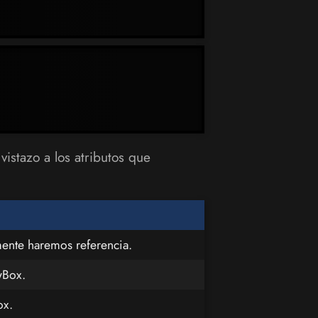
vistazo a los atributos que
mente haremos referencia.
wBox.
ox.