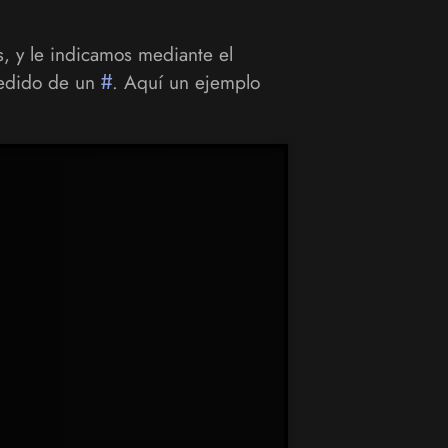
s, y le indicamos mediante el
ecedido de un
#
. Aquí un ejemplo