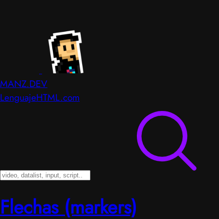
MANZ.DEV
LenguajeHTML.com
Flechas (markers)