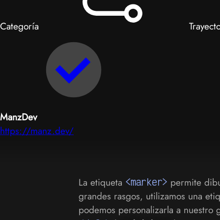
Categoría
Trayect
ManzDev
https://manz.dev/
La etiqueta
<marker>
permite dibu
grandes rasgos, utilizamos una eti
podemos personalizarla a nuestro 