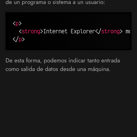
de un programa o sistema a un usuario:
<
p
>
<
strong
>
Internet Explorer
</
strong
>
 mos
</
p
>
De esta forma, podemos indicar tanto entrada
como salida de datos desde una máquina.