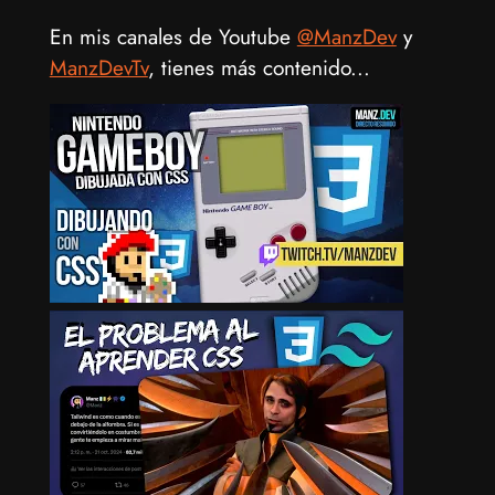
En mis canales de Youtube
@ManzDev
y
ManzDevTv
, tienes más contenido...