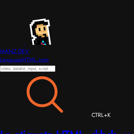
MANZ.DEV
LenguajeHTML.com
CTRL+K