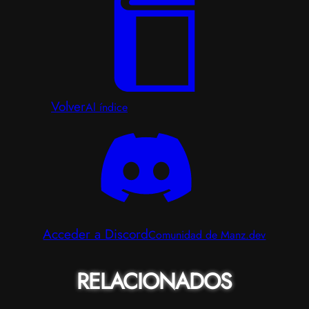
Volver
Al índice
Acceder a Discord
Comunidad de Manz.dev
RELACIONADOS