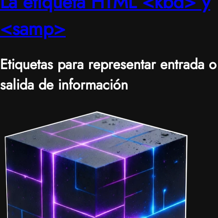
La etiqueta HTML <kbd> y
<samp>
Etiquetas para representar entrada o
salida de información
|