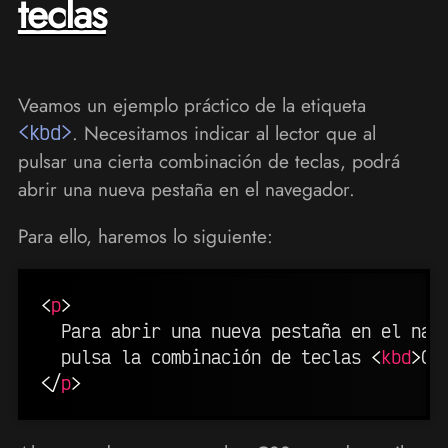
teclas
Veamos un ejemplo práctico de la etiqueta
<kbd>
. Necesitamos indicar al lector que al
pulsar una cierta combinación de teclas, podrá
abrir una nueva pestaña en el navegador.
Para ello, haremos lo siguiente:
<
p
>
  Para abrir una nueva pestaña en el nave
  pulsa la combinación de teclas 
<
kbd
>
CT
</
p
>