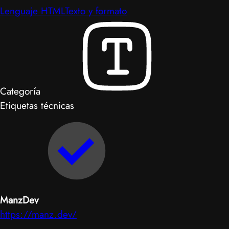
Lenguaje HTML
Texto y formato
Categoría
Etiquetas técnicas
ManzDev
https://manz.dev/