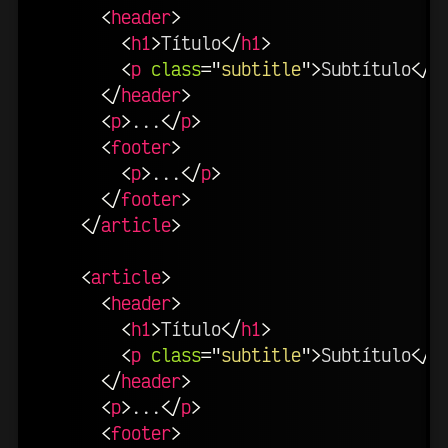
<
header
>
<
h1
>
Título
</
h1
>
<
p
class
=
"
subtitle
"
>
Subtítulo
</
p
</
header
>
<
p
>
...
</
p
>
<
footer
>
<
p
>
...
</
p
>
</
footer
>
</
article
>
<
article
>
<
header
>
<
h1
>
Título
</
h1
>
<
p
class
=
"
subtitle
"
>
Subtítulo
</
p
</
header
>
<
p
>
...
</
p
>
<
footer
>