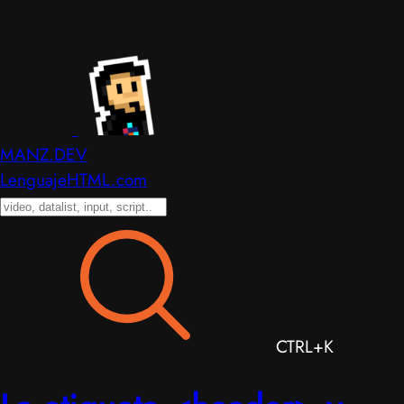
MANZ.DEV
LenguajeHTML.com
CTRL+K