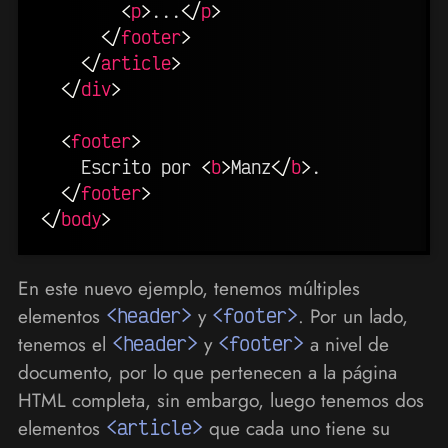
<
p
>
...
</
p
>
</
footer
>
</
article
>
</
div
>
<
footer
>
    Escrito por 
<
b
>
Manz
</
b
>
.

</
footer
>
</
body
>
En este nuevo ejemplo, tenemos múltiples
elementos
<header>
y
<footer>
. Por un lado,
tenemos el
<header>
y
<footer>
a nivel de
documento, por lo que pertenecen a la página
HTML completa, sin embargo, luego tenemos dos
elementos
<article>
que cada uno tiene su