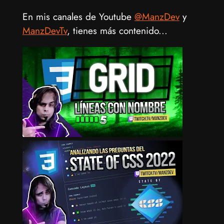
En mis canales de Youtube
@ManzDev
y
ManzDevTv
, tienes más contenido...