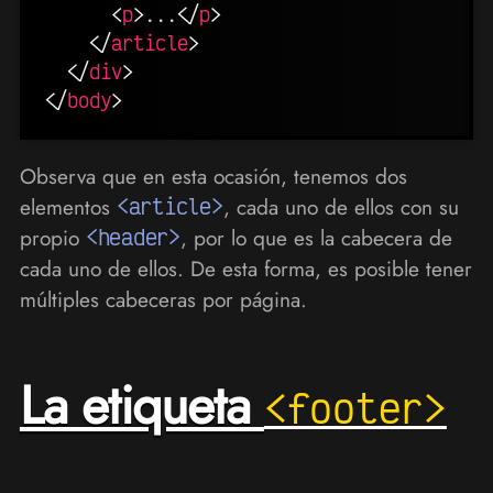
<
p
>
...
</
p
>
</
article
>
</
div
>
</
body
>
Observa que en esta ocasión, tenemos dos
elementos
<article>
, cada uno de ellos con su
propio
<header>
, por lo que es la cabecera de
cada uno de ellos. De esta forma, es posible tener
múltiples cabeceras por página.
La etiqueta
<footer>