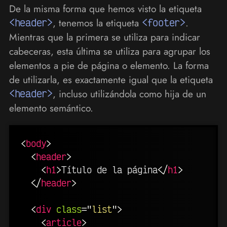
De la misma forma que hemos visto la etiqueta
<header>
, tenemos la etiqueta
<footer>
.
Mientras que la primera se utiliza para indicar
cabeceras, esta última se utiliza para agrupar los
elementos a pie de página o elemento. La forma
de utilizarla, es exactamente igual que la etiqueta
<header>
, incluso utilizándola como hija de un
elemento semántico.
<
body
>
<
header
>
<
h1
>
Título de la página
</
h1
>
</
header
>
<
div
class
=
"
list
"
>
<
article
>