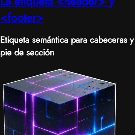
La etiqueta <header> y
<footer>
Etiqueta semántica para cabeceras y
pie de sección
|