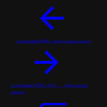
La etiqueta HTML <nav>
Capítulo anterior
La etiqueta HTML <h1> ... <h6>
Capítulo
siguiente