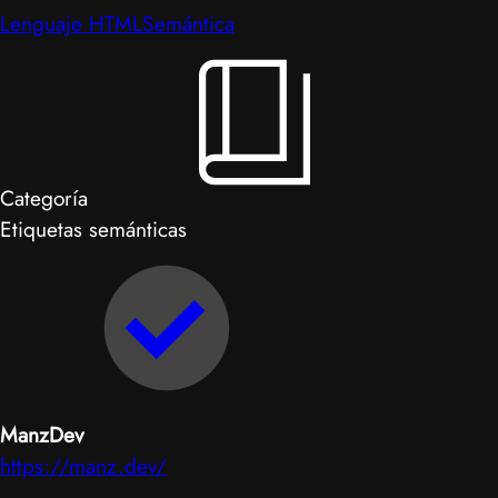
Lenguaje HTML
Semántica
Categoría
Etiquetas semánticas
ManzDev
https://manz.dev/