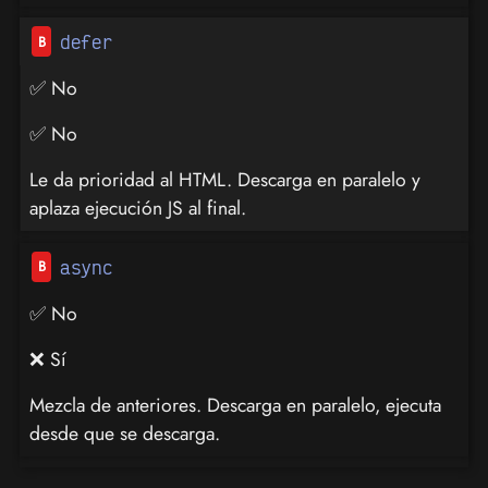
defer
✅ No
✅ No
Le da prioridad al HTML. Descarga en paralelo y
aplaza ejecución JS al final.
async
✅ No
❌ Sí
Mezcla de anteriores. Descarga en paralelo, ejecuta
desde que se descarga.