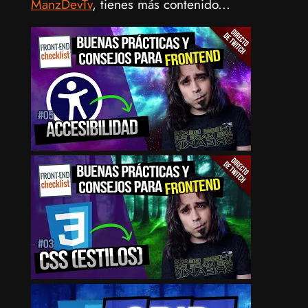
ManzDevTv
, tienes más contenido...