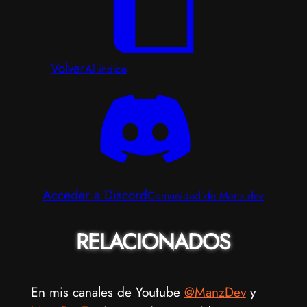
Volver
Al índice
Acceder a Discord
Comunidad de Manz.dev
RELACIONADOS
En mis canales de Youtube
@ManzDev
y