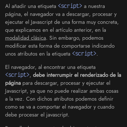
Al añadir una etiqueta
<script>
a nuestra
página, el navegador va a descargar, procesar y
ejecutar el Javascript de una forma muy concreta,
que explicamos en el artículo anterior, en la
modalidad clásica
. Sin embargo, podemos
modificar esta forma de comportarse indicando
unos atributos en la etiqueta
<script>
.
El navegador, al encontrar una etiqueta
<script>
,
debe interrumpir el renderizado de la
página
para descargar, procesar y ejecutar el
Javascript, ya que no puede realizar ambas cosas
a la vez. Con dichos atributos podemos definir
como se va a comportar el navegador y cuando
debe procesar el javascript.