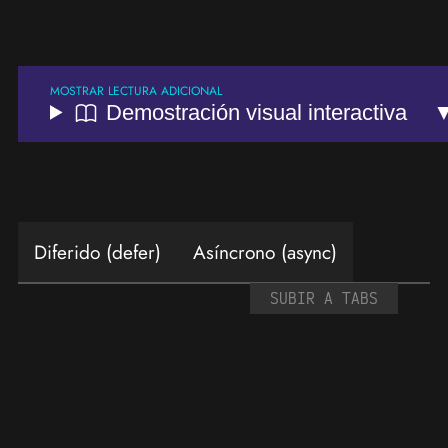
Demostración visual interactiva
Diferido (defer)
Asíncrono (async)
SUBIR A TABS