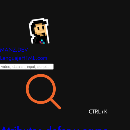
MANZ.DEV
LenguajeHTML.com
CTRL+K