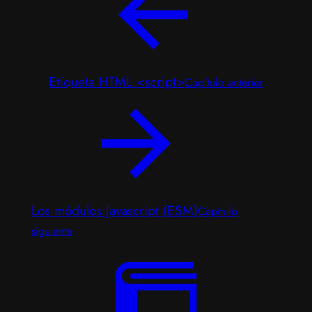
Etiqueta HTML <script>
Capítulo anterior
Los módulos Javascript (ESM)
Capítulo
siguiente