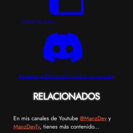
Volver
Al índice
Acceder a Discord
Comunidad de Manz.dev
RELACIONADOS
En mis canales de Youtube
@ManzDev
y
ManzDevTv
, tienes más contenido...