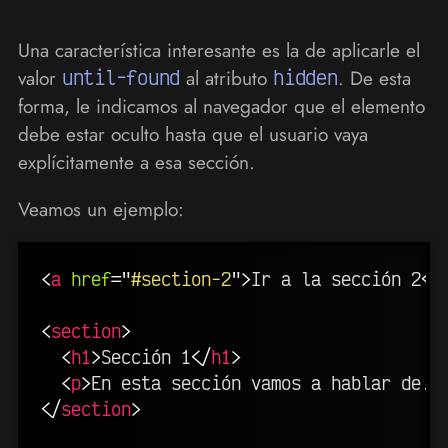
Una característica interesante es la de aplicarle el
valor
until-found
al atributo
hidden
. De esta
forma, le indicamos al navegador que el elemento
debe estar oculto hasta que el usuario vaya
explícitamente a esa sección.
Veamos un ejemplo:
<
a
href
=
"
#section-2
"
>
Ir a la sección 2
</
<
section
>
<
h1
>
Sección 1
</
h1
>
<
p
>
En esta sección vamos a hablar de..
</
section
>