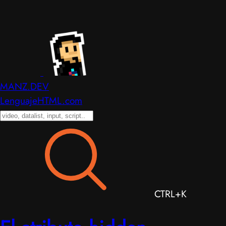
MANZ.DEV
LenguajeHTML.com
CTRL+K