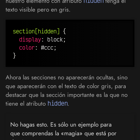
nuestro elemento con atributo
hidden
tenga el
texto visible pero en gris.
section[hidden]
{
display
:
 block
;
color
:
 #ccc
;
}
Ahora las secciones no aparecerán ocultas, sino
que aparecerán con el texto de color gris, para
destacar que la sección importante es la que no
tiene el atributo
hidden
.
No hagas esto. Es sólo un ejemplo para
que comprendas la «magia» que está por