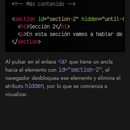
<!-- Más contenido -->
<
section
id
=
"
section-2
"
hidden
=
"
until-fo
<
h1
>
Sección 2
</
h1
>
<
p
>
En esta sección vamos a hablar de..
</
section
>
Al pulsar en el enlace
<a>
que tiene un ancla
hacia el elemento con
id="section-2"
, el
navegador desbloquea ese elemento y elimina el
atributo
hidden
, por lo que se comienza a
visualizar.