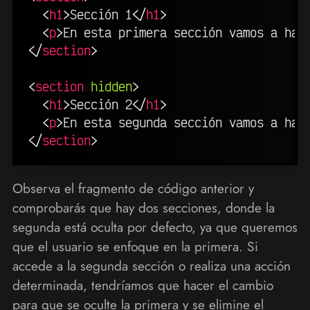
<
h1
>
Sección 1
</
h1
>
<
p
>
En esta primera sección vamos a hab
</
section
>
<
section
hidden
>
<
h1
>
Sección 2
</
h1
>
<
p
>
En esta segunda sección vamos a hab
</
section
>
Observa el fragmento de código anterior y
comprobarás que hay dos secciones, donde la
segunda está oculta por defecto, ya que queremos
que el usuario se enfoque en la primera. Si
accede a la segunda sección o realiza una acción
determinada, tendríamos que hacer el cambio
para que se oculte la primera y se elimine el