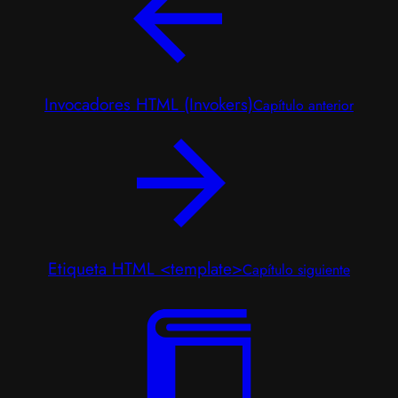
Invocadores HTML (Invokers)
Capítulo anterior
Etiqueta HTML <template>
Capítulo siguiente