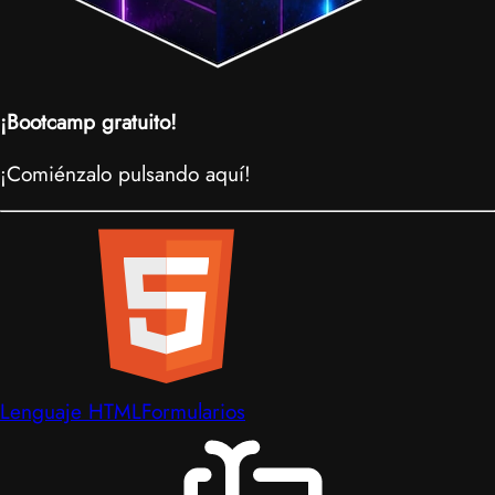
¡Bootcamp gratuito!
¡Comiénzalo pulsando aquí!
Lenguaje HTML
Formularios