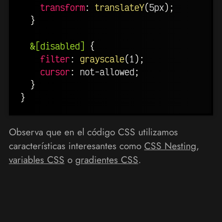
transform
:
translateY
(
5px
)
;
}
&[disabled]
{
filter
:
grayscale
(
1
)
;
cursor
:
 not-allowed
;
}
}
Observa que en el código CSS utilizamos
características interesantes como
CSS Nesting
,
variables CSS
o
gradientes CSS
.