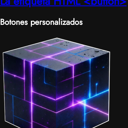
La etiqueta HTML <button>
Botones personalizados
|