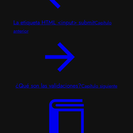
La etiqueta HTML <input> submit
Capítulo
anterior
¿Qué son las validaciones?
Capítulo siguiente