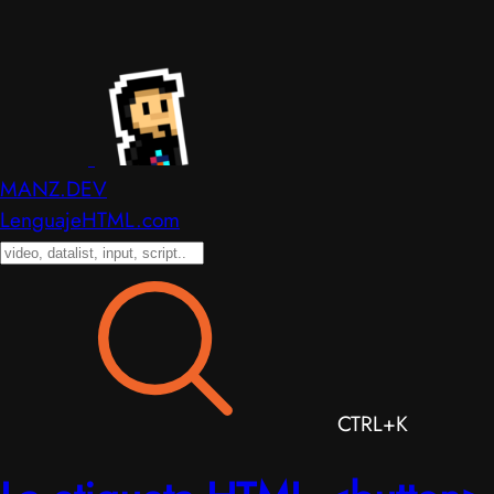
MANZ.DEV
LenguajeHTML.com
CTRL+K