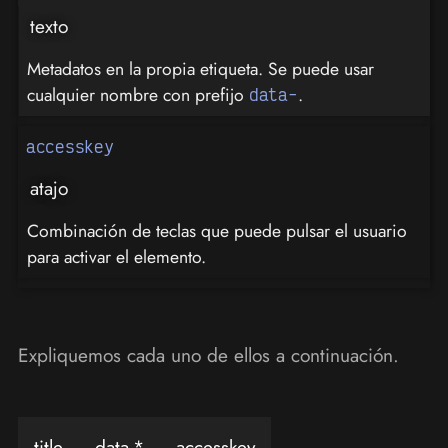
texto
Metadatos en la propia etiqueta. Se puede usar
cualquier nombre con prefijo
.
data-
accesskey
atajo
Combinación de teclas que puede pulsar el usuario
para activar el elemento.
Expliquemos cada uno de ellos a continuación.
title
data-*
accesskey