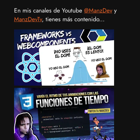
En mis canales de Youtube
@ManzDev
y
ManzDevTv
, tienes más contenido...