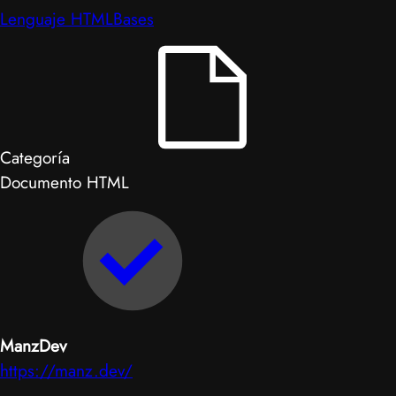
Lenguaje HTML
Bases
Categoría
Documento HTML
ManzDev
https://manz.dev/