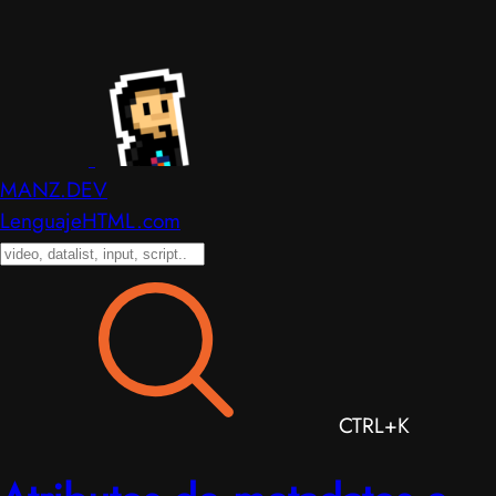
MANZ.DEV
LenguajeHTML.com
CTRL+K